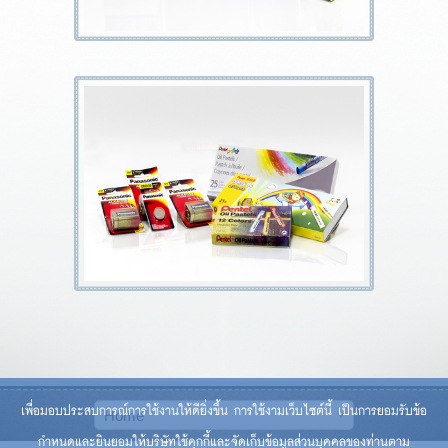
เพื่อมอบประสบการณ์การใช้งานให้ดียิ่งขึ้น การใช้งามเว็บไซต์นี้ เป็นการยอมรับข้อ
กำหนดและยินยอมให้บริษัทใช้คุกกี้และจัดเก็บข้อมูลส่วนบุคคลของท่านตาม