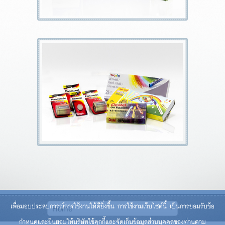
เพื่อมอบประสบการณ์การใช้งานให้ดียิ่งขึ้น การใช้งามเว็บไซต์นี้ เป็นการยอมรับข้อ
กำหนดและยินยอมให้บริษัทใช้คุกกี้และจัดเก็บข้อมูลส่วนบุคคลของท่านตาม